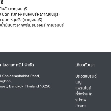
ท โอชายะ กรุ๊ป จำกัด
เกี่ยวกับเรา
1 Chaloemphakiat Road,
ประวัติแบรนด์
ngbon,
เมนู
awet, Bangkok Thailand 10250
แฟรนไชส์
ที่ตั้งร้านค้า
รูปภาพ
ข่าวสาร