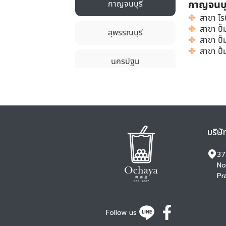
บริษั
37
No
Pr
Follow us