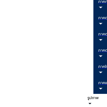
ภาค
ภาคต
ภาคต
ภาคต
ภาคใ
ภาคเ
รูปภาพ