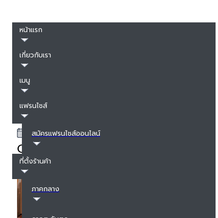
MENU
หน้าแรก
เกี่ยวกับเรา
เมนู
แฟรนไชส์
January 17, 2024
Visitor :
0
สมัครแฟรนไชส์ออนไลน์
Ochaya New Year Party 2020
ที่ตั้งร้านค้า
ภาคกลาง